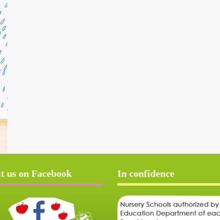
it us on Facebook
In confidence