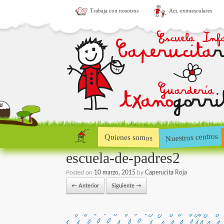
Trabaja con nosotros
Act. extraescolares
Nuestros centros
Quienes somos
escuela-de-padres2
Posted on
10 marzo, 2015
by
Caperucita Roja
← Anterior
Siguiente →