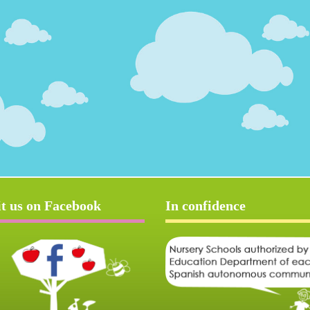
it us on Facebook
In confidence