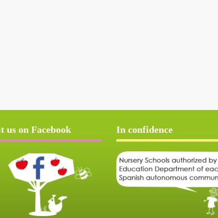
it us on Facebook
In confidence