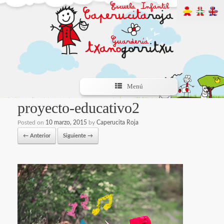
Menú
proyecto-educativo2
Posted on
10 marzo, 2015
by
Caperucita Roja
← Anterior
Siguiente →