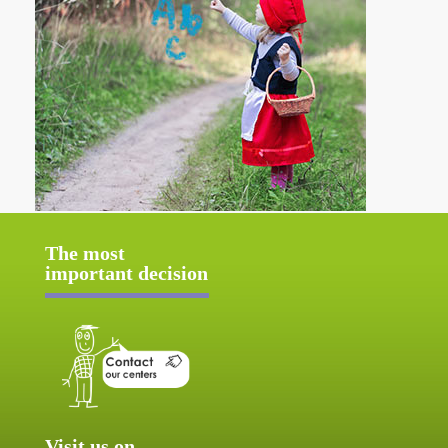
The most
important decision
Visit us on