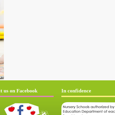
it us on Facebook
In confidence