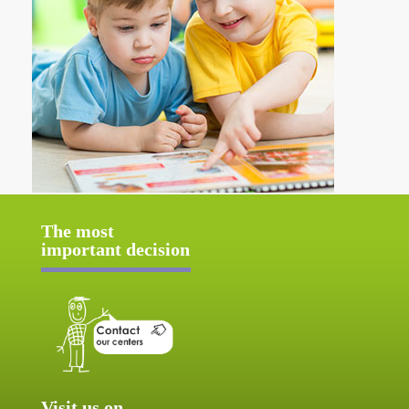
The most
important decision
Visit us on