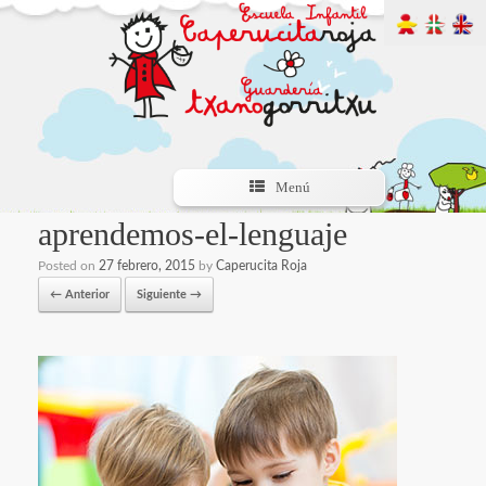
Menú
aprendemos-el-lenguaje
Posted on
27 febrero, 2015
by
Caperucita Roja
← Anterior
Siguiente →