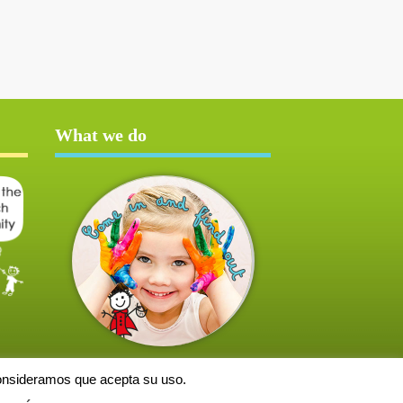
What we do
consideramos que acepta su uso.