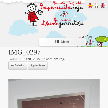
Menú
IMG_0297
Posted on
16 abril, 2015
by
Caperucita Roja
← Anterior
Siguiente →