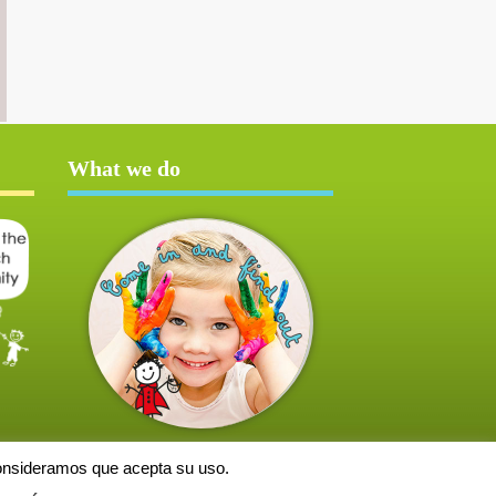
What we do
consideramos que acepta su uso.