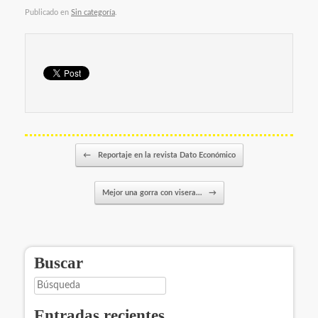
Publicado en
Sin categoría
.
Navegador de artículos
←
Reportaje en la revista Dato Económico
Mejor una gorra con visera…
→
Buscar
Búsqueda
Entradas recientes