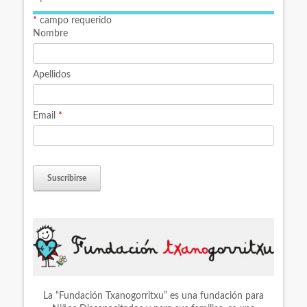
*
campo requerido
Nombre
Apellidos
Email
*
La “Fundación Txanogorritxu” es una fundación para