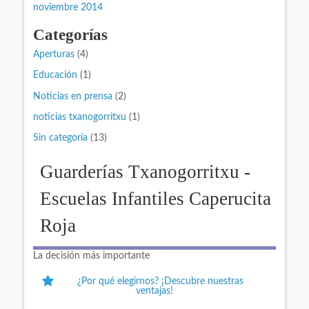
noviembre 2014
Categorías
Aperturas
(4)
Educación
(1)
Noticias en prensa
(2)
noticias txanogorritxu
(1)
Sin categoría
(13)
Guarderías Txanogorritxu -
Escuelas Infantiles Caperucita
Roja
La decisión más importante
¿Por qué elegirnos? ¡Descubre nuestras
ventajas!