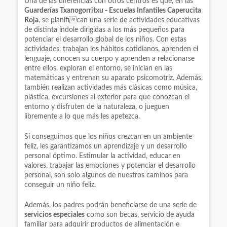
Una de las diferencias con otros centros es que, en las
Guarderías Txanogorritxu - Escuelas Infantiles Caperucita
Roja
, se planifican una serie de actividades educativas
de distinta índole dirigidas a los más pequeños para
potenciar el desarrollo global de los niños. Con estas
actividades, trabajan los hábitos cotidianos, aprenden el
lenguaje, conocen su cuerpo y aprenden a relacionarse
entre ellos, exploran el entorno, se inician en las
matemáticas y entrenan su aparato psicomotriz. Además,
también realizan actividades más clásicas como música,
plástica, excursiones al exterior para que conozcan el
entorno y disfruten de la naturaleza, o jueguen
libremente a lo que más les apetezca.
Si conseguimos que los niños crezcan en un ambiente
feliz, les garantizamos un aprendizaje y un desarrollo
personal óptimo. Estimular la actividad, educar en
valores, trabajar las emociones y potenciar el desarrollo
personal, son solo algunos de nuestros caminos para
conseguir un niño feliz.
Además, los padres podrán beneficiarse de una serie de
servicios especiales
como son becas, servicio de ayuda
familiar para adquirir productos de alimentación e