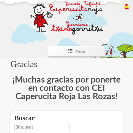
Menú
Gracias
¡Muchas gracias por ponerte
en contacto con CEI
Caperucita Roja Las Rozas!
Buscar
Búsqueda