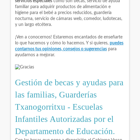
servicios especiales
como son becas, servicio de ayuda
familiar para adquirir productos de alimentación e
higiene para el bebé a precios reducidos, guardería
nocturna, servicio de cámaras web, comedor, ludotecas,
y un largo etcétera.
¡Ven a conocernos! Estaremos encantados de enseñarte
lo que hacemos y cómo lo hacemos. Y si quieres,
puedes
contarnos tus opiniones, consejos o sugerencias
para
ayudarnos a mejorar.
Gestión de becas y ayudas para
las familias, Guarderías
Txanogorritxu - Escuelas
Infantiles Autorizadas por el
Departamento de Educación.