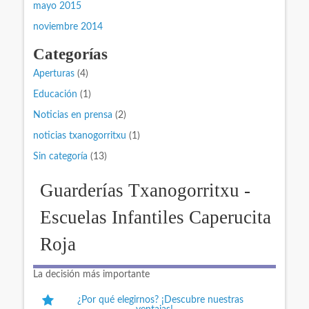
mayo 2015
noviembre 2014
Categorías
Aperturas
(4)
Educación
(1)
Noticias en prensa
(2)
noticias txanogorritxu
(1)
Sin categoría
(13)
Guarderías Txanogorritxu -
Escuelas Infantiles Caperucita
Roja
La decisión más importante
¿Por qué elegirnos? ¡Descubre nuestras