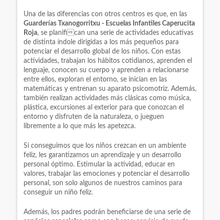
Una de las diferencias con otros centros es que, en las
Guarderías Txanogorritxu - Escuelas Infantiles Caperucita
Roja
, se planifican una serie de actividades educativas
de distinta índole dirigidas a los más pequeños para
potenciar el desarrollo global de los niños. Con estas
actividades, trabajan los hábitos cotidianos, aprenden el
lenguaje, conocen su cuerpo y aprenden a relacionarse
entre ellos, exploran el entorno, se inician en las
matemáticas y entrenan su aparato psicomotriz. Además,
también realizan actividades más clásicas como música,
plástica, excursiones al exterior para que conozcan el
entorno y disfruten de la naturaleza, o jueguen
libremente a lo que más les apetezca.
Si conseguimos que los niños crezcan en un ambiente
feliz, les garantizamos un aprendizaje y un desarrollo
personal óptimo. Estimular la actividad, educar en
valores, trabajar las emociones y potenciar el desarrollo
personal, son solo algunos de nuestros caminos para
conseguir un niño feliz.
Además, los padres podrán beneficiarse de una serie de