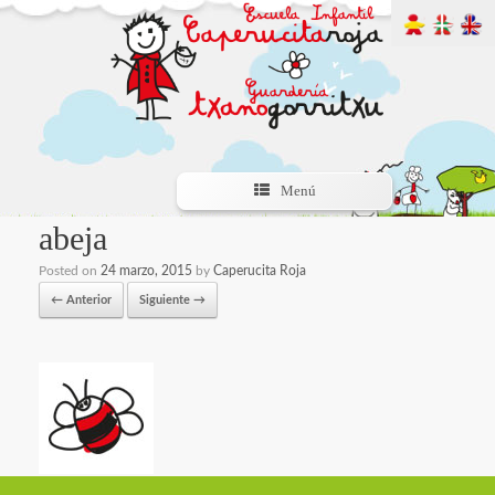
Menú
abeja
Posted on
24 marzo, 2015
by
Caperucita Roja
← Anterior
Siguiente →