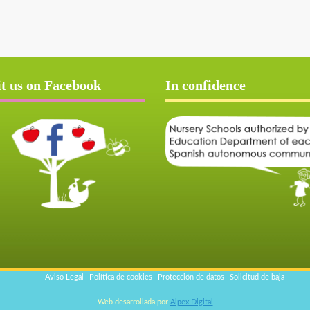
it us on Facebook
In confidence
Aviso Legal
Política de cookies
Protección de datos
Solicitud de baja
Web desarrollada por
Alpex Digital