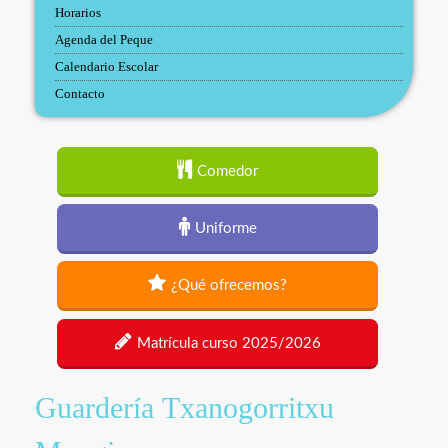
Horarios
Agenda del Peque
Calendario Escolar
Contacto
Comedor
Uniforme
¿Qué ofrecemos?
Matrícula curso 2025/2026
Guardería Txanogorritxu