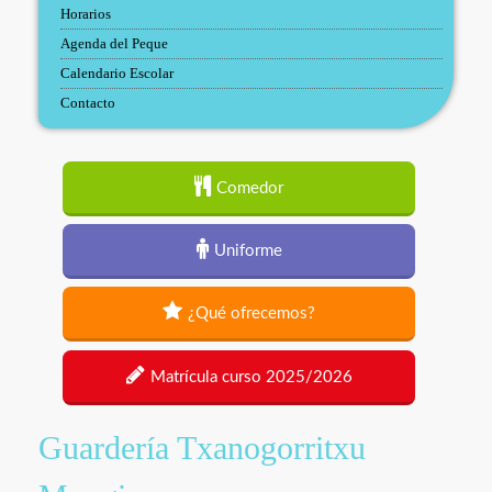
Horarios
Agenda del Peque
Calendario Escolar
Contacto
Comedor
Uniforme
¿Qué ofrecemos?
Matrícula curso 2025/2026
Guardería Txanogorritxu