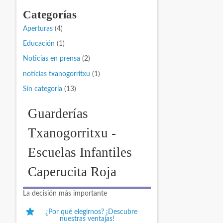
Categorías
Aperturas
(4)
Educación
(1)
Noticias en prensa
(2)
noticias txanogorritxu
(1)
Sin categoría
(13)
Guarderías
Txanogorritxu -
Escuelas Infantiles
Caperucita Roja
La decisión más importante
¿Por qué elegirnos? ¡Descubre
nuestras ventajas!