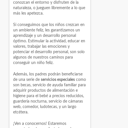
conozcan el entorno y disfruten de la
naturaleza, o jueguen libremente a lo que
más les apetezca.
Si conseguimos que los niños crezcan en
un ambiente feliz, les garantizamos un
aprendizaje y un desarrollo personal
óptimo. Estimular la actividad, educar en
valores, trabajar las emociones y
potenciar el desarrollo personal, son solo
algunos de nuestros caminos para
conseguir un niño feliz.
Además, los padres podrán beneficiarse
de una serie de
servicios especiales
como
son becas, servicio de ayuda familiar para
adquirir productos de alimentación e
higiene para el bebé a precios reducidos,
guardería nocturna, servicio de cámaras
web, comedor, ludotecas, y un largo
etcétera.
¡Ven a conocernos! Estaremos