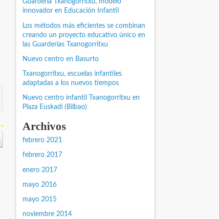
Guardería Txanogorritxu, modelo
innovador en Educación Infantil
Los métodos más eficientes se combinan
creando un proyecto educativo único en
las Guarderías Txanogorritxu
Nuevo centro en Basurto
Txanogorritxu, escuelas infantiles
adaptadas a los nuevos tiempos
Nuevo centro infantil Txanogorritxu en
Plaza Euskadi (Bilbao)
Archivos
febrero 2021
febrero 2017
enero 2017
mayo 2016
mayo 2015
noviembre 2014