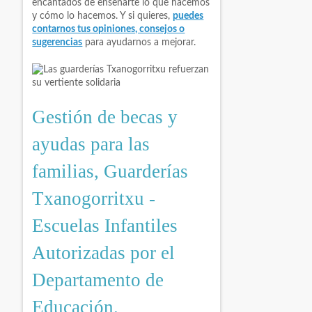
encantados de enseñarte lo que hacemos
y cómo lo hacemos. Y si quieres,
puedes
contarnos tus opiniones, consejos o
sugerencias
para ayudarnos a mejorar.
Gestión de becas y
ayudas para las
familias, Guarderías
Txanogorritxu -
Escuelas Infantiles
Autorizadas por el
Departamento de
Educación.