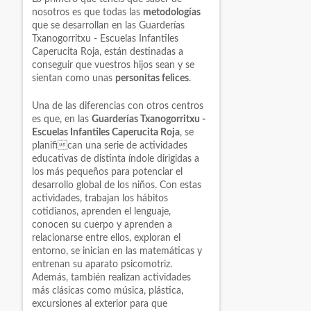
nosotros es que todas las
metodologías
que se desarrollan en las Guarderías
Txanogorritxu - Escuelas Infantiles
Caperucita Roja, están destinadas a
conseguir que vuestros hijos sean y se
sientan como unas
personitas felices
.
Una de las diferencias con otros centros
es que, en las
Guarderías Txanogorritxu -
Escuelas Infantiles Caperucita Roja
, se
planifican una serie de actividades
educativas de distinta índole dirigidas a
los más pequeños para potenciar el
desarrollo global de los niños. Con estas
actividades, trabajan los hábitos
cotidianos, aprenden el lenguaje,
conocen su cuerpo y aprenden a
relacionarse entre ellos, exploran el
entorno, se inician en las matemáticas y
entrenan su aparato psicomotriz.
Además, también realizan actividades
más clásicas como música, plástica,
excursiones al exterior para que