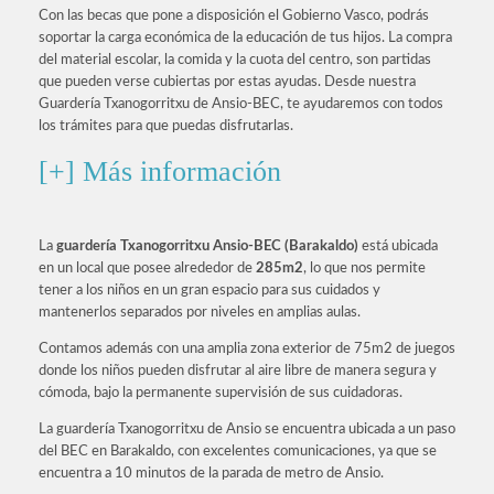
Con las becas que pone a disposición el Gobierno Vasco, podrás
soportar la carga económica de la educación de tus hijos. La compra
del material escolar, la comida y la cuota del centro, son partidas
que pueden verse cubiertas por estas ayudas. Desde nuestra
Guardería Txanogorritxu de Ansio-BEC, te ayudaremos con todos
los trámites para que puedas disfrutarlas.
[+] Más información
La
guardería
Txanogorritxu Ansio-BEC (Barakaldo)
está ubicada
en un local que posee alrededor de
285m2
, lo que nos permite
tener a los niños en un gran espacio para sus cuidados y
mantenerlos separados por niveles en amplias aulas.
Contamos además con una amplia zona exterior de 75m2 de juegos
donde los niños pueden disfrutar al aire libre de manera segura y
cómoda, bajo la permanente supervisión de sus cuidadoras.
La guardería Txanogorritxu de Ansio se encuentra ubicada a un paso
del BEC en Barakaldo, con excelentes comunicaciones, ya que se
encuentra a 10 minutos de la parada de metro de Ansio.