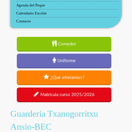
Agenda del Peque
Calendario Escolar
Contacto
Comedor
Uniforme
¿Qué ofrecemos?
Matrícula curso 2025/2026
Guardería Txanogorritxu
Ansio-BEC