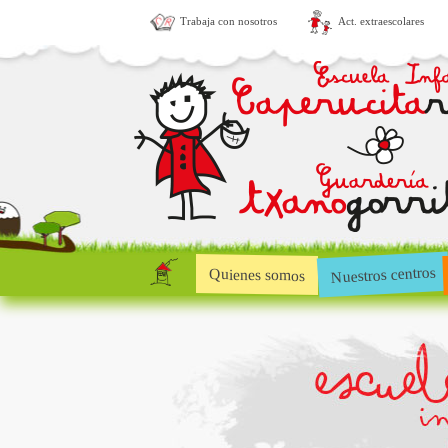
Trabaja con nosotros
Act. extraescolares
Nuestros centros
Quienes somos