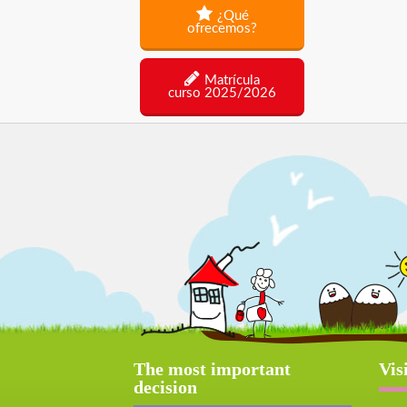
¿Qué
ofrecemos?
Matrícula
curso 2025/2026
The most important
Vis
decision