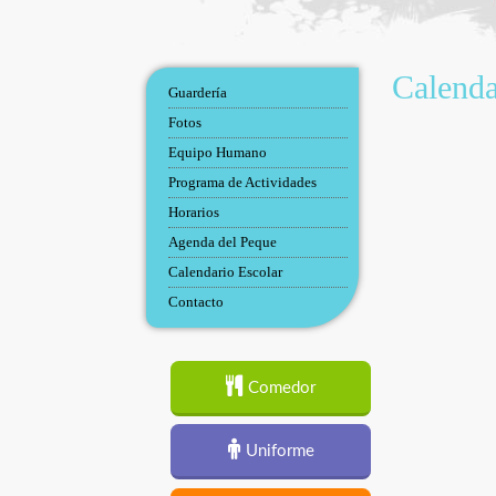
Calenda
Guardería
Fotos
Equipo Humano
Programa de Actividades
Horarios
Agenda del Peque
Calendario Escolar
Contacto
Comedor
Uniforme