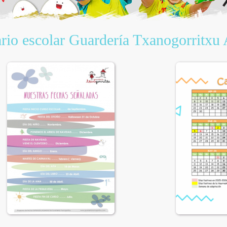
rio escolar Guardería Txanogorritxu