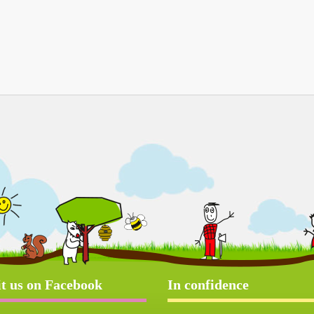
it us on Facebook
In confidence