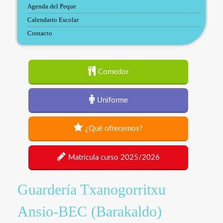
Agenda del Peque
Calendario Escolar
Contacto
Comedor
Uniforme
¿Qué ofrecemos?
Matrícula curso 2025/2026
Guardería Txanogorritxu
Ansio-BEC (Barakaldo)