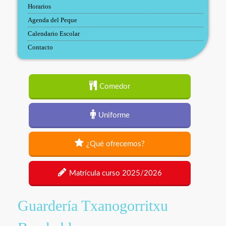
Horarios
Agenda del Peque
Calendario Escolar
Contacto
Comedor
Uniforme
¿Qué ofrecemos?
Matrícula curso 2025/2026
Guardería Txanogorritxu