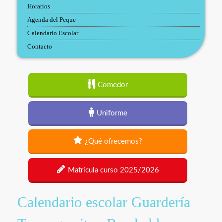
Horarios
Agenda del Peque
Calendario Escolar
Contacto
Comedor
Uniforme
¿Qué ofrecemos?
Matrícula curso 2025/2026
Calendario escolar Guardería