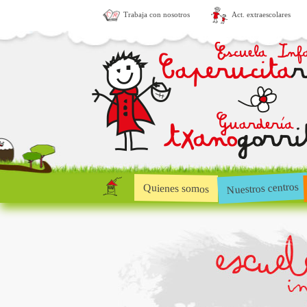
Trabaja con nosotros
Act. extraescolares
Nuestros centros
Quienes somos