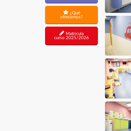
¿Qué
ofrecemos?
Matrícula
curso 2025/2026