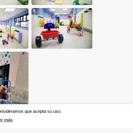
consideramos que acepta su uso.
er más