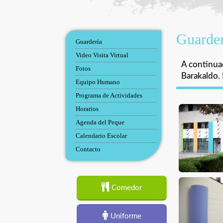
Guarder
Guardería
Video Visita Virtual
A continuac
Fotos
Barakaldo. 
Equipo Humano
Programa de Actividades
Horarios
Agenda del Peque
Calendario Escolar
Contacto
Comedor
Uniforme