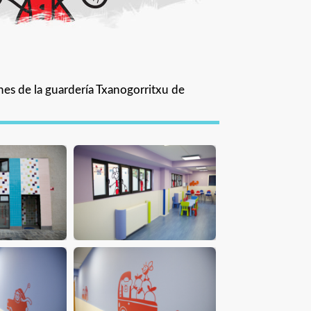
nes de la guardería Txanogorritxu de