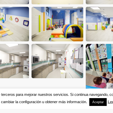
e terceros para mejorar nuestros servicios. Si continua navegando, 
cambiar la configuración u obtener más información.
Le
Aceptar