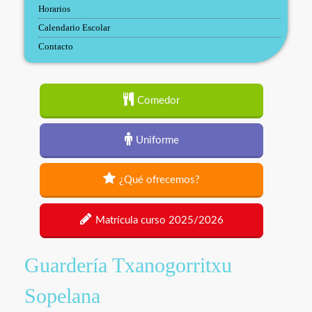
Horarios
Calendario Escolar
Contacto
Comedor
Uniforme
¿Qué ofrecemos?
Matrícula curso 2025/2026
Guardería Txanogorritxu
Sopelana