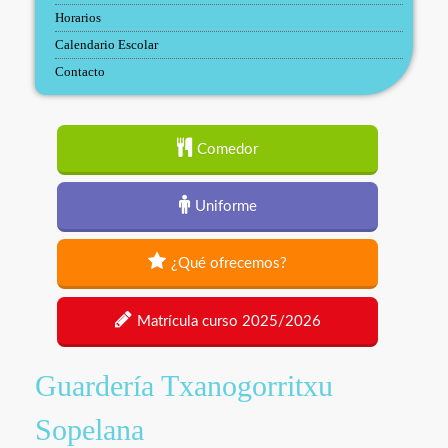
Horarios
Calendario Escolar
Contacto
Comedor
Uniforme
¿Qué ofrecemos?
Matrícula curso 2025/2026
Guardería Txanogorritxu
Sopelana