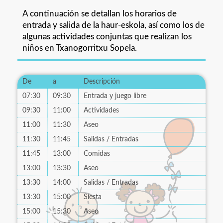
A continuación se detallan los horarios de
entrada y salida de la haur-eskola, así como los de
algunas actividades conjuntas que realizan los
niños en Txanogorritxu Sopela.
De
a
Descripción
07:30
09:30
Entrada y juego libre
09:30
11:00
Actividades
11:00
11:30
Aseo
11:30
11:45
Salidas / Entradas
11:45
13:00
Comidas
13:00
13:30
Aseo
13:30
14:00
Salidas / Entradas
13:30
15:00
Siesta
15:00
15:30
Aseo