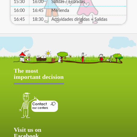
15:30
16:00
Salidas / Entradas
16:00
16:45
Merienda
16:45
18:30
Actividades dirigidas + Salidas
The most
important decision
Visit us on
Facebook