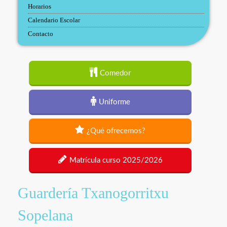
Horarios
Calendario Escolar
Contacto
Comedor
Uniforme
¿Qué ofrecemos?
Matrícula curso 2025/2026
Guardería Txanogorritxu
Sopelana